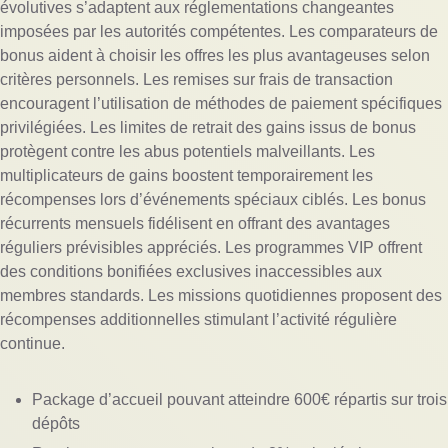
évolutives s’adaptent aux réglementations changeantes
imposées par les autorités compétentes. Les comparateurs de
bonus aident à choisir les offres les plus avantageuses selon
critères personnels. Les remises sur frais de transaction
encouragent l’utilisation de méthodes de paiement spécifiques
privilégiées. Les limites de retrait des gains issus de bonus
protègent contre les abus potentiels malveillants. Les
multiplicateurs de gains boostent temporairement les
récompenses lors d’événements spéciaux ciblés. Les bonus
récurrents mensuels fidélisent en offrant des avantages
réguliers prévisibles appréciés. Les programmes VIP offrent
des conditions bonifiées exclusives inaccessibles aux
membres standards. Les missions quotidiennes proposent des
récompenses additionnelles stimulant l’activité régulière
continue.
Package d’accueil pouvant atteindre 600€ répartis sur trois
dépôts