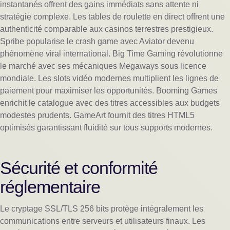
instantanés offrent des gains immédiats sans attente ni
stratégie complexe. Les tables de roulette en direct offrent une
authenticité comparable aux casinos terrestres prestigieux.
Spribe popularise le crash game avec Aviator devenu
phénomène viral international. Big Time Gaming révolutionne
le marché avec ses mécaniques Megaways sous licence
mondiale. Les slots vidéo modernes multiplient les lignes de
paiement pour maximiser les opportunités. Booming Games
enrichit le catalogue avec des titres accessibles aux budgets
modestes prudents. GameArt fournit des titres HTML5
optimisés garantissant fluidité sur tous supports modernes.
Sécurité et conformité
réglementaire
Le cryptage SSL/TLS 256 bits protège intégralement les
communications entre serveurs et utilisateurs finaux. Les