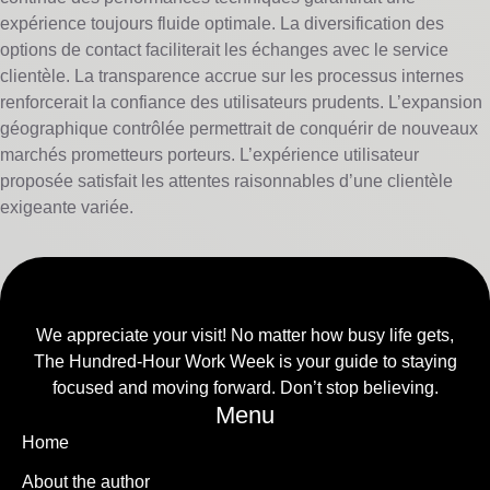
expérience toujours fluide optimale. La diversification des
options de contact faciliterait les échanges avec le service
clientèle. La transparence accrue sur les processus internes
renforcerait la confiance des utilisateurs prudents. L’expansion
géographique contrôlée permettrait de conquérir de nouveaux
marchés prometteurs porteurs. L’expérience utilisateur
proposée satisfait les attentes raisonnables d’une clientèle
exigeante variée.
We appreciate your visit! No matter how busy life gets,
The Hundred-Hour Work Week is your guide to staying
focused and moving forward. Don’t stop believing.
Menu
Home
About the author