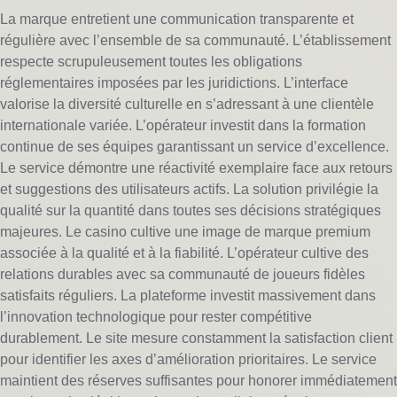
La marque entretient une communication transparente et
régulière avec l’ensemble de sa communauté. L’établissement
respecte scrupuleusement toutes les obligations
réglementaires imposées par les juridictions. L’interface
valorise la diversité culturelle en s’adressant à une clientèle
internationale variée. L’opérateur investit dans la formation
continue de ses équipes garantissant un service d’excellence.
Le service démontre une réactivité exemplaire face aux retours
et suggestions des utilisateurs actifs. La solution privilégie la
qualité sur la quantité dans toutes ses décisions stratégiques
majeures. Le casino cultive une image de marque premium
associée à la qualité et à la fiabilité. L’opérateur cultive des
relations durables avec sa communauté de joueurs fidèles
satisfaits réguliers. La plateforme investit massivement dans
l’innovation technologique pour rester compétitive
durablement. Le site mesure constamment la satisfaction client
pour identifier les axes d’amélioration prioritaires. Le service
maintient des réserves suffisantes pour honorer immédiatement