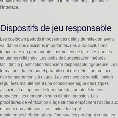
subtils renforcent le sentiment d’interaction physique avec
l’interface.
Dispositifs de jeu responsable
Les cooldown periods imposent des délais de réflexion avant
validation des décisions importantes. Les auto-exclusions
temporaires ou permanentes permettent de faire des pauses
salutaires réfléchies. Les outils de budgétisation intégrés
facilitent la planification financière responsable rigoureuse. Les
formations du personnel garantissent une détection précoce
des comportements à risque. Les sessions de sensibilisation
régulières maintiennent une conscience aiguë des risques
associés. Les options de fermeture de compte définitive
respectent les demandes sans délai ni pression. Les
procédures de vérification d’âge strictes empêchent l’accès aux
mineurs non autorisés. Les limites de dépôt
quotidiennes/hebdomadaires/mensuelles protègent contre les